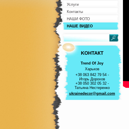
Услуги
Контакты
НАШИ ФОТО
НАШЕ ВИДЕО
KOНТАКТ
Trend Of Joy
Харьков
+38 063 842 79 54 -
Игорь Дорохов
+38 050 302 05 32 -
Татьяна Нестеренко
ukrained
ecor@gma
il.com