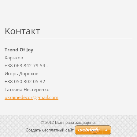
Koнтакт
Trend Of Joy
Харьков
+38 063 842 79 54 -
Игорь Дорохов
+38 050 302 05 32 -
Татьяна Нестеренко
ukrained
ecor@gma
il.com
© 2012 Все права защищены.
Создать бесплатный сайт